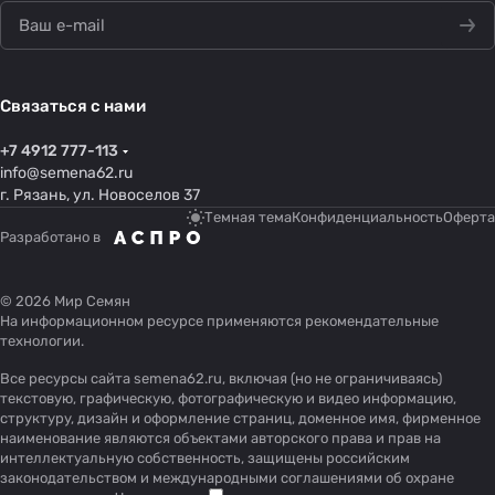
Связаться с нами
+7 4912 777-113
info@semena62.ru
г. Рязань, ул. Новоселов 37
Темная тема
Конфиденциальность
Оферта
Разработано в
© 2026 Мир Семян
На информационном ресурсе применяются
рекомендательные
технологии
.
Все ресурсы сайта semena62.ru, включая (но не ограничиваясь)
текстовую, графическую, фотографическую и видео информацию,
структуру, дизайн и оформление страниц, доменное имя, фирменное
наименование являются объектами авторского права и прав на
интеллектуальную собственность, защищены российским
законодательством и международными соглашениями об охране