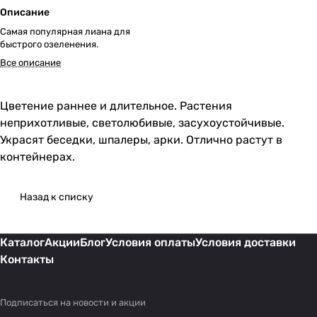
Описание
Самая популярная лиана для
быстрого озеленения.
Все описание
Цветение раннее и длительное. Растения
неприхотливые, светолюбивые, засухоустойчивые.
Украсят беседки, шпалеры, арки. Отлично растут в
контейнерах.
Назад к списку
Каталог
Акции
Блог
Условия оплаты
Условия доставки
Контакты
Подписаться
на новости и акции