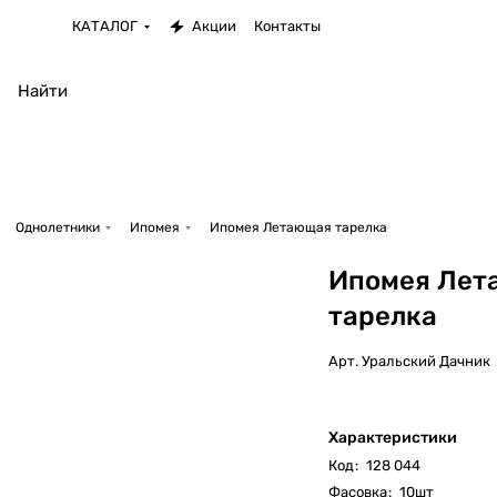
КАТАЛОГ
Акции
Контакты
Однолетники
Ипомея
Ипомея Летающая тарелка
Ипомея Лет
тарелка
Арт.
Уральский Дачник
Характеристики
Код
:
128 044
Фасовка
:
10шт