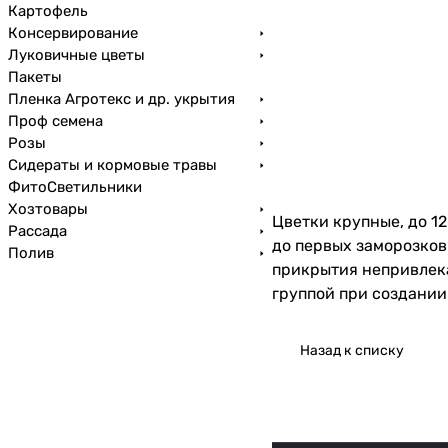
Картофель
Консервирование
Луковичные цветы
Пакеты
Пленка Агротекс и др. укрытия
Проф семена
Розы
Сидераты и кормовые травы
ФитоСветильники
Хозтовары
Цветки крупные, до 12
Рассада
до первых заморозков
Полив
прикрытия непривлека
группой при создании
Назад к списку