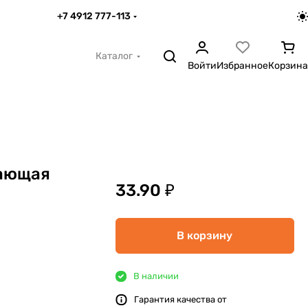
+7 4912 777-113
Каталог
Войти
Избранное
Корзина
ающая
33.90 ₽
В корзину
В наличии
Гарантия качества от