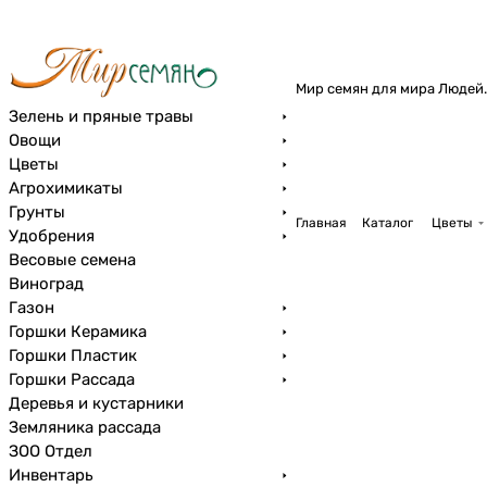
Мир семян для мира Людей.
Зелень и пряные травы
Овощи
Цветы
Агрохимикаты
Грунты
Главная
Каталог
Цветы
Удобрения
Весовые семена
Виноград
Газон
Горшки Керамика
Горшки Пластик
Горшки Рассада
Деревья и кустарники
Земляника рассада
ЗОО Отдел
Инвентарь