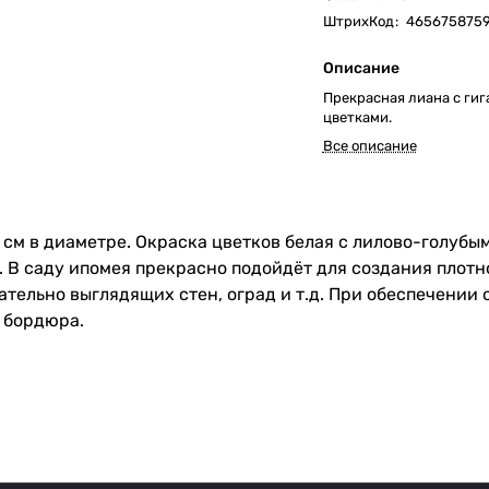
ШтрихКод
:
465675875
Описание
Прекрасная лиана с ги
цветками.
Все описание
 см в диаметре. Окраска цветков белая с лилово-голубым
. В саду ипомея прекрасно подойдёт для создания плотно
тельно выглядящих стен, оград и т.д. При обеспечении
 бордюра.