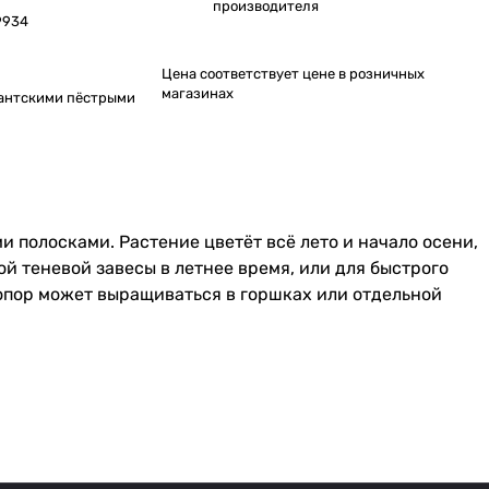
производителя
9934
Цена соответствует цене в розничных
магазинах
гантскими пёстрыми
и полосками. Растение цветёт всё лето и начало осени,
й теневой завесы в летнее время, или для быстрого
 опор может выращиваться в горшках или отдельной