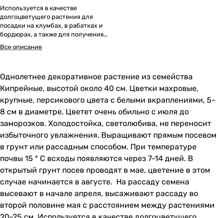
Используется в качестве
долгоцветущего растения для
посадки на клумбах, в рабатках и
бордюрах, а также для получения
срезки.
Все описание
Однолетнее декоративное растение из семейства
Кипрейные, высотой около 40 см. Цветки махровые,
крупные, персикового цвета с белыми вкраплениями, 5-
8 см в диаметре. Цветет очень обильно с июля до
заморозков. Холодостойка, светолюбива, не переносит
избыточного увлажнения. Выращивают прямым посевом
в грунт или рассадным способом. При температуре
почвы 15 º С всходы появляются через 7-14 дней. В
открытый грунт посев проводят в мае, цветение в этом
случае начинается в августе. На рассаду семена
высевают в начале апреля, высаживают рассаду во
второй половине мая с расстоянием между растениями
20-25 см. Используется в качестве долгоцветущего