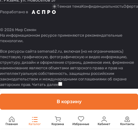
г. Рязань, ул. Новоселов 37
Темная тема
Конфиденциальность
Оферта
Разработано в
© 2026 Мир Семян
На информационном ресурсе применяются
рекомендательные
технологии
.
Все ресурсы сайта semena62.ru, включая (но не ограничиваясь)
текстовую, графическую, фотографическую и видео информацию,
структуру, дизайн и оформление страниц, доменное имя, фирменное
наименование являются объектами авторского права и прав на
интеллектуальную собственность, защищены российским
законодательством и международными соглашениями об охране
авторских прав.
Читать далее
В корзину
Главная
Каталог
Корзина
Избранные
Кабинет
Контакты