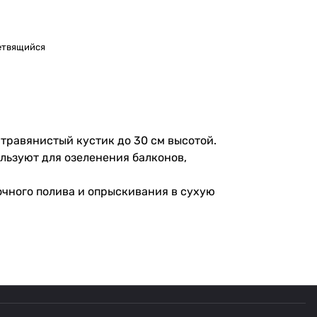
ветвящийся
травянистый кустик до 30 см высотой.
льзуют для озеленения балконов,
очного полива и опрыскивания в сухую