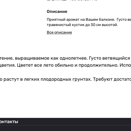
Описание
Приятный аромат на Вашем балконе. Густо 
травянистый кустик до 30 см высотой.
Все описание
ение, выращиваемое как однолетнее. Густо ветвящийся 
ветия. Цветет все лето обильно и продолжительно. Испо
о растут в легких плодородных грунтах. Требуют достат
онтакты