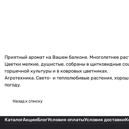
Приятный аромат на Вашем балконе. Многолетнее раст
Цветки мелкие, душистые, собраны в щитковидные соц
горшечной культуры и в ковровых цветниках.
Агротехника. Свето- и теплолюбивые растения, хорош
погоду.
Назад к списку
Каталог
Акции
Блог
Условия оплаты
Условия доставки
К