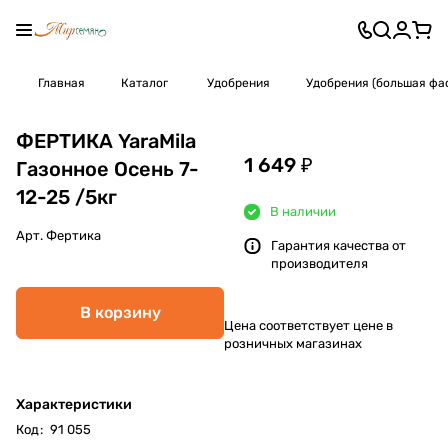
Главная
Каталог
Удобрения
Удобрения (большая фа
ФЕРТИКА YaraMila
1 649 ₽
Газонное Осень 7-
12-25 /5кг
В наличии
Арт.
Фертика
Гарантия качества от
производителя
В корзину
Цена соответствует цене в
розничных магазинах
Характеристики
Код
:
91 055