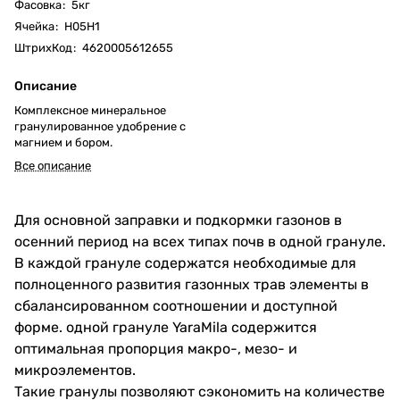
Фасовка
:
5кг
Ячейка
:
Н05Н1
ШтрихКод
:
4620005612655
Описание
Комплексное минеральное
гранулированное удобрение с
магнием и бором.
Все описание
Для основной заправки и подкормки газонов в
осенний период на всех типах почв в одной грануле.
В каждой грануле содержатся необходимые для
полноценного развития газонных трав элементы в
сбалансированном соотношении и доступной
форме. одной грануле YaraMila содержится
оптимальная пропорция макро-, мезо- и
микроэлементов.
Такие гранулы позволяют сэкономить на количестве