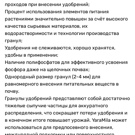
проходов при внесении удобрений;
Процент использования элементов питания
растениями значительно повышен за счёт высокого
качества сырьевых материалов, их
водорастворимости и технологии производства
гранул;
Удобрения не слеживаются, хорошо хранятся,
удобны в применении;
Наличие полифосфатов для эффективного усвоения
фосфора даже на щелочных почвах;
Однородный размер гранул (2-4 мм) для
равномерного внесения питательных веществ в
почву.
Гранулы удобрений представляют собой достаточно
тяжелые сыпучие частицы для аккуратного
распределения, что сокращает потери удобрения и
в конечном итоге повышает урожай. YaraMila может
использоваться для предпосевного внесения,
междурядной подкормки или поверхностного