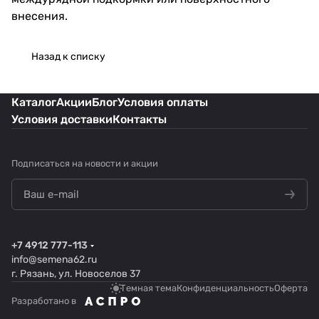
внесения.
Назад к списку
Каталог
Акции
Блог
Условия оплаты
Условия доставки
Контакты
Подписаться
на новости и акции
+7 4912 777-113
info@semena62.ru
г. Рязань, ул. Новоселов 37
Темная тема
Конфиденциальность
Оферта
Разработано в