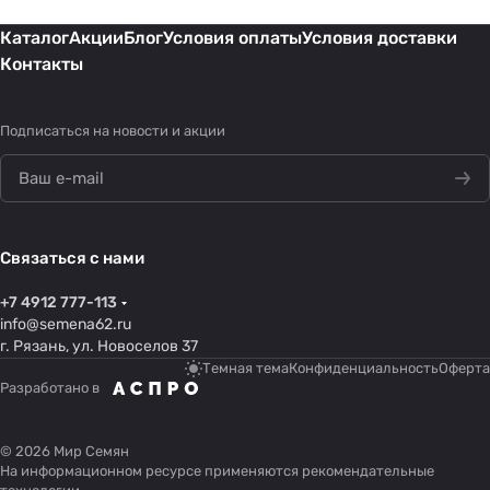
Каталог
Акции
Блог
Условия оплаты
Условия доставки
Контакты
Подписаться
на новости и акции
Связаться с нами
+7 4912 777-113
info@semena62.ru
г. Рязань, ул. Новоселов 37
Темная тема
Конфиденциальность
Оферта
Разработано в
© 2026 Мир Семян
На информационном ресурсе применяются
рекомендательные