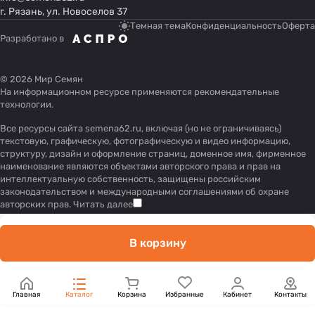
г. Рязань, ул. Новоселов 37
Темная тема
Конфиденциальность
Оферта
Разработано в
© 2026 Мир Семян
На информационном ресурсе применяются
рекомендательные
технологии
.
Все ресурсы сайта semena62.ru, включая (но не ограничиваясь)
текстовую, графическую, фотографическую и видео информацию,
структуру, дизайн и оформление страниц, доменное имя, фирменное
наименование являются объектами авторского права и прав на
интеллектуальную собственность, защищены российским
законодательством и международными соглашениями об охране
авторских прав.
Читать далее
В корзину
Главная
Каталог
Корзина
Избранные
Кабинет
Контакты