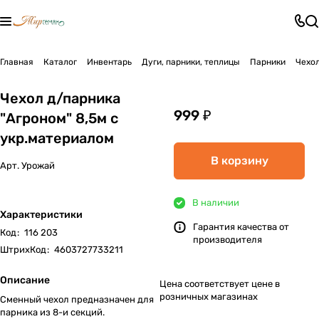
Главная
Каталог
Инвентарь
Дуги, парники, теплицы
Парники
Чехол
Чехол д/парника
999 ₽
"Агроном" 8,5м с
укр.материалом
В корзину
Арт.
Урожай
В наличии
Характеристики
Гарантия качества от
Код
:
116 203
производителя
ШтрихКод
:
4603727733211
Описание
Цена соответствует цене в
розничных магазинах
Сменный чехол предназначен для
парника из 8-и секций.