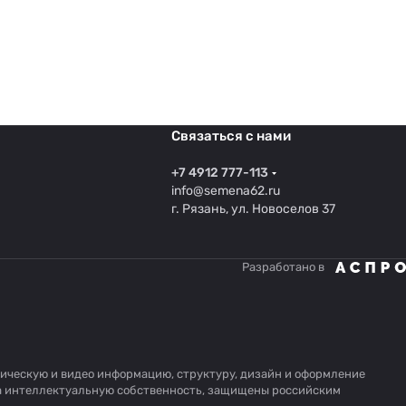
Связаться с нами
+7 4912 777-113
info@semena62.ru
г. Рязань, ул. Новоселов 37
Разработано в
афическую и видео информацию, структуру, дизайн и оформление
на интеллектуальную собственность, защищены российским