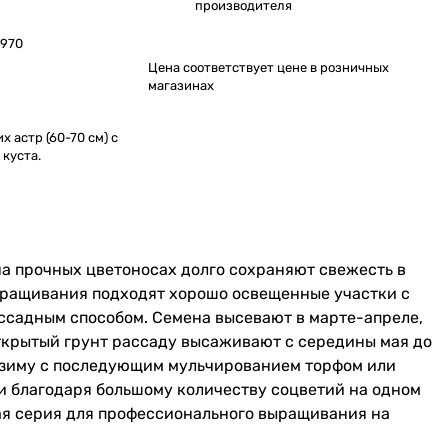
производителя
970
Цена соответствует цене в розничных
магазинах
 астр (60-70 см) с
куста.
а прочных цветоносах долго сохраняют свежесть в
выращивания подходят хорошо освещенные участки с
ссадным способом. Семена высевают в марте-апреле,
открытый грунт рассаду высаживают с середины мая до
д зиму с последующим мульчированием торфом или
и благодаря большому количеству соцветий на одном
ая серия для профессионального выращивания на