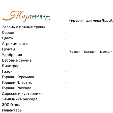
Мир семян для мира Людей.
Зелень и пряные травы
Овощи
Цветы
Агрохимикаты
Грунты
Главная
Каталог
Цветы
Удобрения
Весовые семена
Виноград
Газон
Горшки Керамика
Горшки Пластик
Горшки Рассада
Деревья и кустарники
Земляника рассада
ЗОО Отдел
Инвентарь