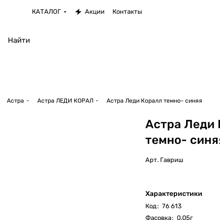
КАТАЛОГ
Акции
Контакты
Астра
Астра ЛЕДИ КОРАЛ
Астра Леди Коралл темно- синяя
Астра Леди 
темно- синя
Арт.
Гавриш
Характеристики
Код
:
76 613
Фасовка
:
0.05г