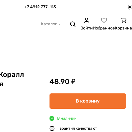
+7 4912 777-113
Каталог
Войти
Избранное
Корзина
Коралл
48.90 ₽
я
В корзину
В наличии
Гарантия качества от