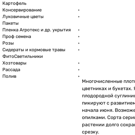
Картофель
Консервирование
Луковичные цветы
Пакеты
Пленка Агротекс и др. укрытия
Проф семена
Розы
Сидераты и кормовые травы
ФитоСветильники
Хозтовары
Рассада
Полив
Многочисленные плотн
цветниках и букетах.
плодородной суглинис
пикируют с развитием
начала июня. Возможе
опилками. Сорта сери
растении долго сохра
срезку.