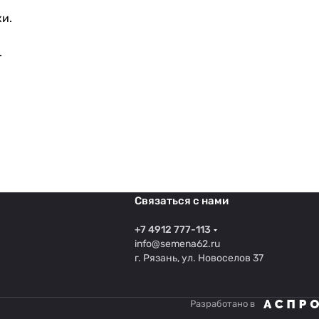
хи.
.
Связаться с нами
+7 4912 777-113
info@semena62.ru
г. Рязань, ул. Новоселов 37
Разработано в