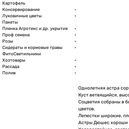
Картофель
Консервирование
Луковичные цветы
Пакеты
Пленка Агротекс и др. укрытия
Проф семена
Розы
Сидераты и кормовые травы
ФитоСветильники
Хозтовары
Рассада
Полив
Однолетняя астра сор
Куст ветвящийся, выс
Соцветия собраны в б
цветов.
Лепестки широкие, пл
Астры Дюшес хороши к