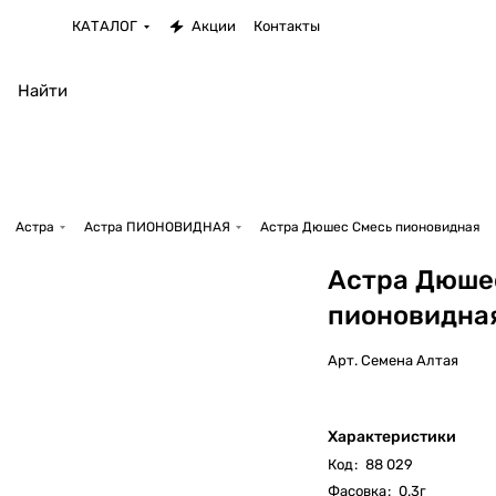
КАТАЛОГ
Акции
Контакты
Астра
Астра ПИОНОВИДНАЯ
Астра Дюшес Смесь пионовидная
Астра Дюше
пионовидна
Арт.
Семена Алтая
Характеристики
Код
:
88 029
Фасовка
:
0.3г