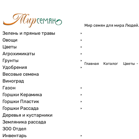
Мир семян для мира Людей.
Зелень и пряные травы
Овощи
Цветы
Агрохимикаты
Грунты
Главная
Каталог
Цветы
Удобрения
Весовые семена
Виноград
Газон
Горшки Керамика
Горшки Пластик
Горшки Рассада
Деревья и кустарники
Земляника рассада
ЗОО Отдел
Инвентарь