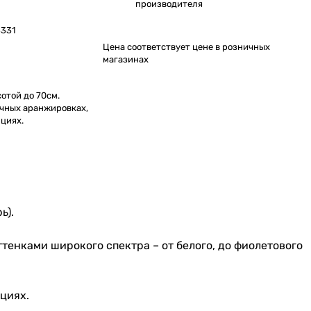
производителя
331
Цена соответствует цене в розничных
магазинах
отой до 70см.
очных аранжировках,
ициях.
ь).
тенками широкого спектра – от белого, до фиолетового
циях.