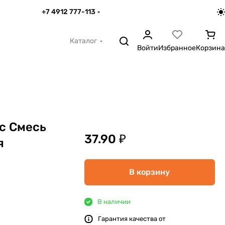
+7 4912 777-113
Каталог
Войти
Избранное
Корзина
с Смесь
37.90 ₽
я
В корзину
В наличии
Гарантия качества от