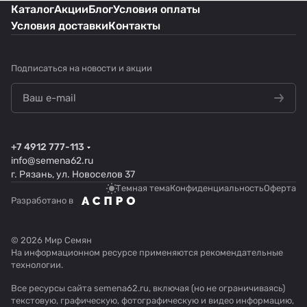
Каталог
Акции
Блог
Условия оплаты
Условия доставки
Контакты
Подписаться
на новости и акции
+7 4912 777-113
info@semena62.ru
г. Рязань, ул. Новоселов 37
Темная тема
Конфиденциальность
Оферта
Разработано в
© 2026 Мир Семян
На информационном ресурсе применяются
рекомендательные
технологии
.
Все ресурсы сайта semena62.ru, включая (но не ограничиваясь)
текстовую, графическую, фотографическую и видео информацию,