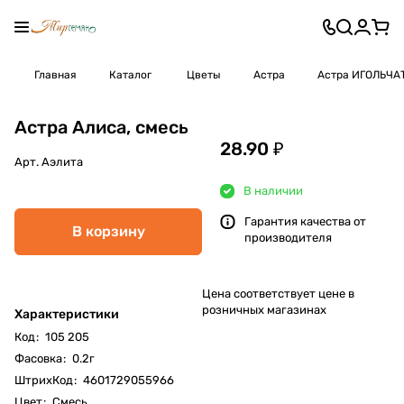
Главная
Каталог
Цветы
Астра
Астра ИГОЛЬЧА
Астра Алиса, смесь
28.90 ₽
Арт.
Аэлита
В наличии
Гарантия качества от
В корзину
производителя
Цена соответствует цене в
розничных магазинах
Характеристики
Код
:
105 205
Фасовка
:
0.2г
ШтрихКод
:
4601729055966
Цвет
:
Смесь