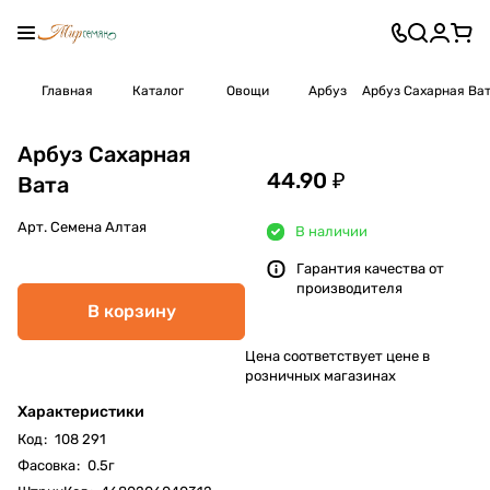
Главная
Каталог
Овощи
Арбуз
Арбуз Сахарная Ва
Арбуз Сахарная
44.90 ₽
Вата
Арт.
Семена Алтая
В наличии
Гарантия качества от
производителя
В корзину
Цена соответствует цене в
розничных магазинах
Характеристики
Код
:
108 291
Фасовка
:
0.5г