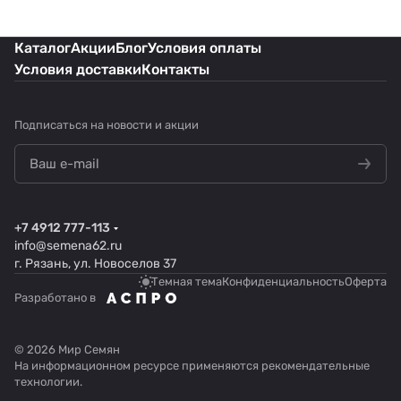
Каталог
Акции
Блог
Условия оплаты
Условия доставки
Контакты
Подписаться
на новости и акции
+7 4912 777-113
info@semena62.ru
г. Рязань, ул. Новоселов 37
Темная тема
Конфиденциальность
Оферта
Разработано в
© 2026 Мир Семян
На информационном ресурсе применяются
рекомендательные
технологии
.