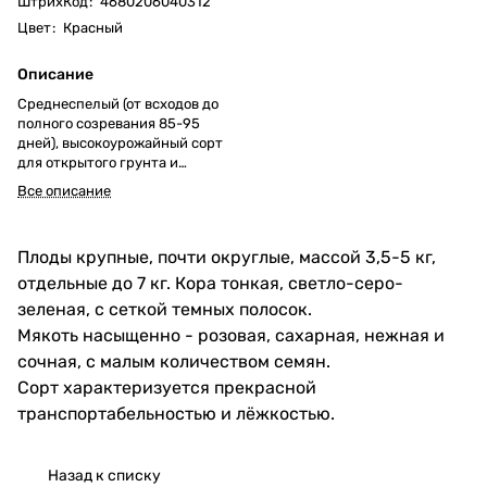
ШтрихКод
:
4680206040312
Цвет
:
Красный
Описание
Среднеспелый (от всходов до
полного созревания 85-95
дней), высокоурожайный сорт
для открытого грунта и
пленочных укрытий.
Все описание
Плоды крупные, почти округлые, массой 3,5-5 кг,
отдельные до 7 кг. Кора тонкая, светло-серо-
зеленая, с сеткой темных полосок.
Мякоть насыщенно - розовая, сахарная, нежная и
сочная, с малым количеством семян.
Сорт характеризуется прекрасной
транспортабельностью и лёжкостью.
Назад к списку