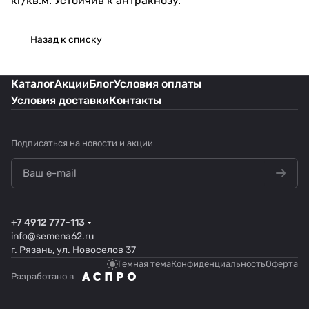
кг/кв.м. Устойчив к антракнозу.
Назад к списку
Каталог
Акции
Блог
Условия оплаты
Условия доставки
Контакты
Подписаться
на новости и акции
+7 4912 777-113
info@semena62.ru
г. Рязань, ул. Новоселов 37
Темная тема
Конфиденциальность
Оферта
Разработано в