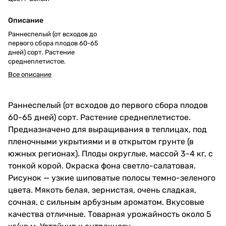
Описание
Раннеспелый (от всходов до
первого сбора плодов 60-65
дней) сорт. Растение
среднеплетистое.
Все описание
Раннеспелый (от всходов до первого сбора плодов
60-65 дней) сорт. Растение среднеплетистое.
Предназначено для выращивания в теплицах, под
пленочными укрытиями и в открытом грунте (в
южных регионах). Плоды округлые, массой 3-4 кг, с
тонкой корой. Окраска фона светло-салатовая.
Рисунок — узкие шиповатые полосы темно-зеленого
цвета. Мякоть белая, зернистая, очень сладкая,
сочная, с сильным арбузным ароматом. Вкусовые
качества отличные. Товарная урожайность около 5