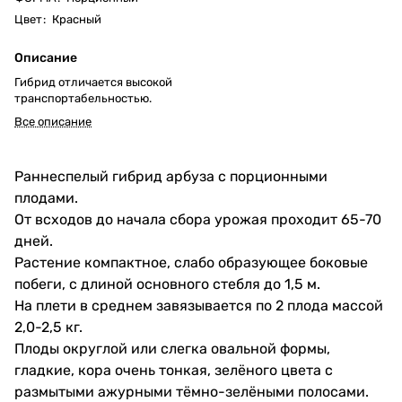
Цвет
:
Красный
Описание
Гибрид отличается высокой
транспортабельностью.
Все описание
Раннеспелый гибрид арбуза с порционными
плодами.
От всходов до начала сбора урожая проходит 65-70
дней.
Растение компактное, слабо образующее боковые
побеги, с длиной основного стебля до 1,5 м.
На плети в среднем завязывается по 2 плода массой
2,0-2,5 кг.
Плоды округлой или слегка овальной формы,
гладкие, кора очень тонкая, зелёного цвета с
размытыми ажурными тёмно-зелёными полосами.