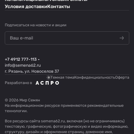
Условия доставки
Контакты
Подписаться
на новости и акции
+7 4912 777-113
info@semena62.ru
г. Рязань, ул. Новоселов 37
Темная тема
Конфиденциальность
Оферта
Разработано в
© 2026 Мир Семян
На информационном ресурсе применяются
рекомендательные
технологии
.
Все ресурсы сайта semena62.ru, включая (но не ограничиваясь)
текстовую, графическую, фотографическую и видео информацию,
структуру, дизайн и оформление страниц, доменное имя,