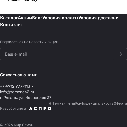
Каталог
Акции
Блог
Условия оплаты
Условия доставки
Контакты
Подписаться
на новости и акции
Связаться с нами
+7 4912 777-113
info@semena62.ru
г. Рязань, ул. Новоселов 37
Темная тема
Конфиденциальность
Оферта
Разработано в
© 2026 Мир Семян