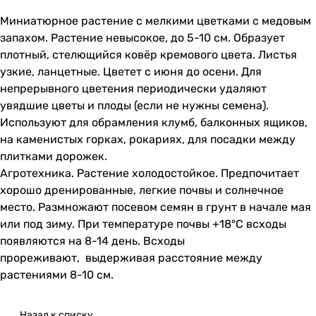
Миниатюрное растение с мелкими цветками с медовым
запахом. Растение невысокое, до 5-10 см. Образует
плотный, стелющийся ковёр кремового цвета. Листья
узкие, ланцетные. Цветет с июня до осени. Для
непрерывного цветения периодически удаляют
увядшие цветы и плоды (если не нужны семена).
Используют для обрамления клумб, балконных ящиков,
на каменистых горках, рокариях, для посадки между
плитками дорожек.
Агротехника. Растение холодостойкое. Предпочитает
хорошо дренированные, легкие почвы и солнечное
место. Размножают посевом семян в грунт в начале мая
или под зиму. При температуре почвы +18°С всходы
появляются на 8-14 день. Всходы
прореживают, выдерживая расстояние между
растениями 8-10 см.
Назад к списку