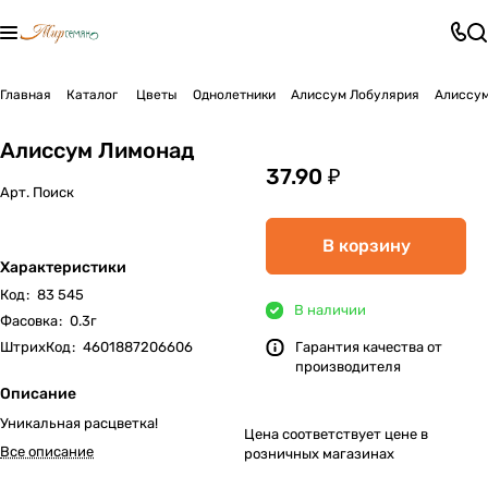
Главная
Каталог
Цветы
Однолетники
Алиссум Лобулярия
Алиссум
Алиссум Лимонад
37.90 ₽
Арт.
Поиск
В корзину
Характеристики
Код
:
83 545
В наличии
Фасовка
:
0.3г
ШтрихКод
:
4601887206606
Гарантия качества от
производителя
Описание
Уникальная расцветка!
Цена соответствует цене в
Все описание
розничных магазинах