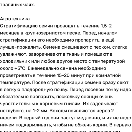
травяных чаях.
Агротехника
Стратификацию семян проводят в течение 1,5-2
месяцев в крупнозернистом песке. Перед началом
стратификации его необходимо пропарить, а ещё
лучше-прокалить. Семена смешивают с песком, слегка
увлажняют, заворачивают в ткань и помещают в
холодильник или любое другое место с температурой
около +5⁰C. Еженедельно семена необходимо
проветривать в течение 15-20 минут при комнатной
температуре. После стратификации семена сразу сеют
в легкую плодородную почву. Перед посевом почву надо
обязательно пропарить, поскольку сеянцы очень
чувствительны к корневым гнилям. Их заделывают
неглубоко, на 1-2 мм. Всходы появляются через 2
недели. В первый год они растут медленно, и их не надо
ничем подкармливать, чтобы не обжечь корни. В первую
зиму молодые сеянцы лучше держать в прохладном