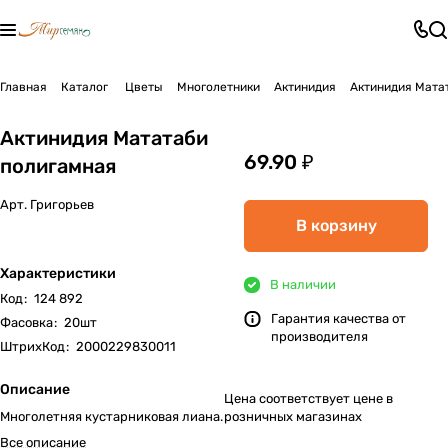
Главная
Каталог
Цветы
Многолетники
Актинидия
Актинидия Мата
Актинидия Мататаби
69.90 ₽
полигамная
Арт.
Григорьев
В корзину
Характеристики
В наличии
Код
:
124 892
Гарантия качества от
Фасовка
:
20шт
производителя
ШтрихКод
:
2000229830011
Описание
Цена соответствует цене в
Многолетняя кустарниковая лиана.
розничных магазинах
Все описание