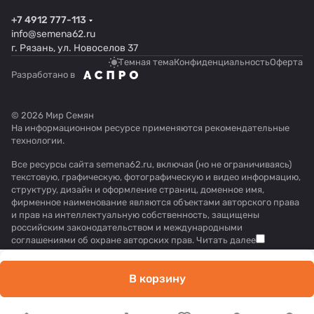
+7 4912 777-113
info@semena62.ru
г. Рязань, ул. Новоселов 37
Темная тема
Конфиденциальность
Оферта
Разработано в
© 2026 Мир Семян
На информационном ресурсе применяются
рекомендательные
технологии
.
Все ресурсы сайта semena62.ru, включая (но не ограничиваясь)
текстовую, графическую, фотографическую и видео информацию,
структуру, дизайн и оформление страниц, доменное имя,
фирменное наименование являются объектами авторского права
и прав на интеллектуальную собственность, защищены
российским законодательством и международными
соглашениями об охране авторских прав.
Читать далее
В корзину