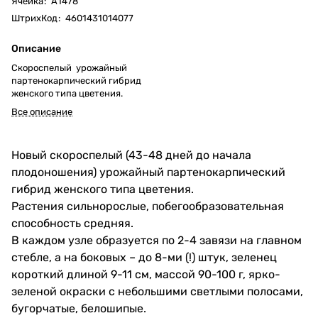
Ячейка
:
А1478
ШтрихКод
:
4601431014077
Описание
Скороспелый урожайный
партенокарпический гибрид
женского типа цветения.
Все описание
Новый скороспелый (43-48 дней до начала
плодоношения) урожайный партенокарпический
гибрид женского типа цветения.
Растения сильнорослые, побегообразовательная
способность средняя.
В каждом узле образуется по 2-4 завязи на главном
стебле, а на боковых – до 8-ми (!) штук, зеленец
короткий длиной 9-11 см, массой 90-100 г, ярко-
зеленой окраски с небольшими светлыми полосами,
бугорчатые, белошипые.