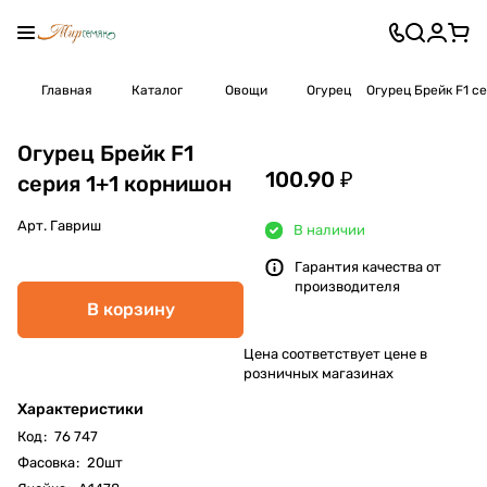
Главная
Каталог
Овощи
Огурец
Огурец Брейк F1 с
Огурец Брейк F1
100.90 ₽
серия 1+1 корнишон
Арт.
Гавриш
В наличии
Гарантия качества от
производителя
В корзину
Цена соответствует цене в
розничных магазинах
Характеристики
Код
:
76 747
Фасовка
:
20шт