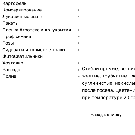
Картофель
Консервирование
Луковичные цветы
Пакеты
Пленка Агротекс и др. укрытия
Проф семена
Розы
Сидераты и кормовые травы
ФитоСветильники
Хозтовары
Стебли прямые, ветви
Рассада
желтые, трубчатые - 
Полив
суглинистые, некислые
после посева. Цветен
при температуре 20 г
Назад к списку