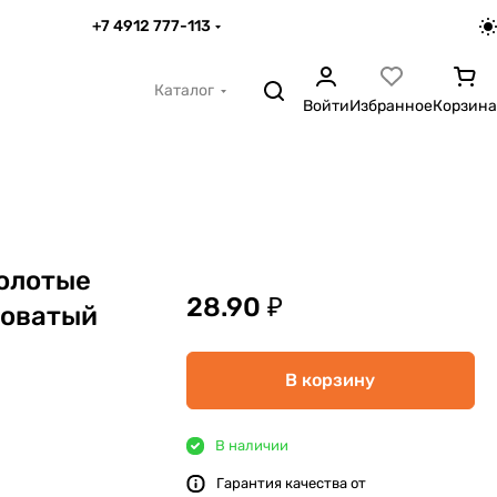
+7 4912 777-113
Каталог
Войти
Избранное
Корзина
олотые
28.90 ₽
оватый
В корзину
В наличии
Гарантия качества от