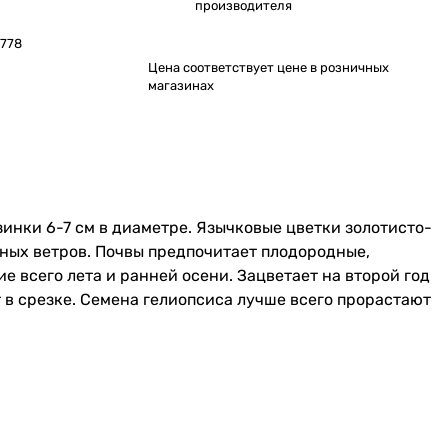
производителя
778
Цена соответствует цене в розничных
магазинах
зинки 6-7 см в диаметре. Язычковые цветки золотисто-
ных ветров. Почвы предпочитает плодородные,
ие всего лета и ранней осени. Зацветает на второй год
т в срезке. Семена гелиопсиса лучше всего прорастают