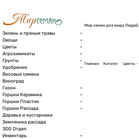
Мир семян для мира Людей.
Зелень и пряные травы
Овощи
Цветы
Агрохимикаты
Грунты
Главная
Каталог
Цветы
Удобрения
Весовые семена
Виноград
Газон
Горшки Керамика
Горшки Пластик
Горшки Рассада
Деревья и кустарники
Земляника рассада
ЗОО Отдел
Инвентарь