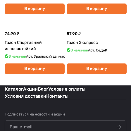
В корзину
В корзину
74.90 ₽
57.90 ₽
Газон Спортивный
Газон Экспресс
износостойкий
В наличии
Арт.
СеДеК
В наличии
Арт.
Уральский дачник
В корзину
В корзину
Каталог
Акции
Блог
Условия оплаты
Условия доставки
Контакты
Подписаться
на новости и акции