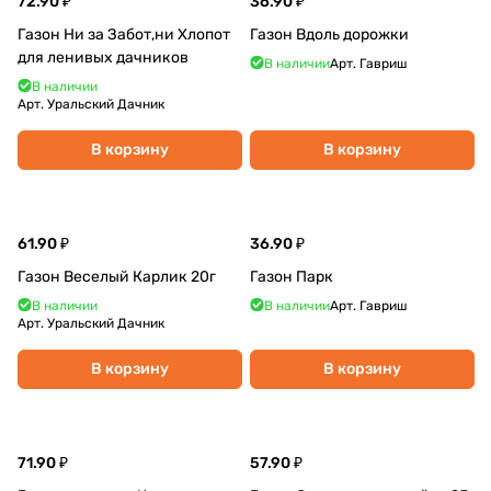
72.90 ₽
36.90 ₽
Газон Ни за Забот,ни Хлопот
Газон Вдоль дорожки
для ленивых дачников
В наличии
Арт.
Гавриш
В наличии
Арт.
Уральский Дачник
В корзину
В корзину
61.90 ₽
36.90 ₽
Газон Веселый Карлик 20г
Газон Парк
В наличии
В наличии
Арт.
Гавриш
Арт.
Уральский Дачник
В корзину
В корзину
71.90 ₽
57.90 ₽