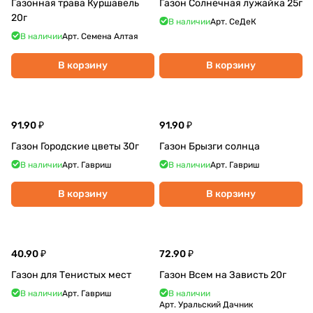
Газонная трава Куршавель
Газон Солнечная лужайка 25г
20г
В наличии
Арт.
СеДеК
В наличии
Арт.
Семена Алтая
В корзину
В корзину
91.90 ₽
91.90 ₽
Газон Городские цветы 30г
Газон Брызги солнца
В наличии
Арт.
Гавриш
В наличии
Арт.
Гавриш
В корзину
В корзину
40.90 ₽
72.90 ₽
Газон для Тенистых мест
Газон Всем на Зависть 20г
В наличии
Арт.
Гавриш
В наличии
Арт.
Уральский Дачник