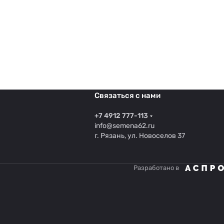
Связаться с нами
+7 4912 777-113
info@semena62.ru
г. Рязань, ул. Новоселов 37
Разработано в