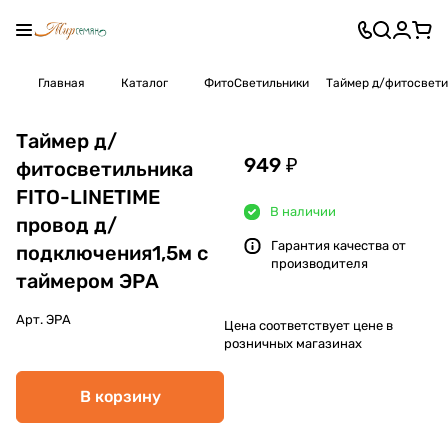
Главная
Каталог
ФитоСветильники
Таймер д/фитосвети
Таймер д/
949 ₽
фитосветильника
FITO-LINETIME
В наличии
провод д/
Гарантия качества от
подключения1,5м с
производителя
таймером ЭРА
Арт.
ЭРА
Цена соответствует цене в
розничных магазинах
В корзину