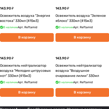
143.90 ₽
143.90 ₽
Освежитель воздуха "Энергия
Освежитель воздуха "Зеленое
востока" 330мл (415м3)
яблоко" 330мл (415м3)
В наличии
Арт.
Reftamid
В наличии
Арт.
Reftamid
В корзину
В корзину
143.90 ₽
143.90 ₽
Освежитель нейтрализатор
Освежитель нейтрализатор
воздуха "Мелодия цитрусовых
воздуха "Воздушное
нот" 330мл (415м3)
очарование лилии" 330мл
В наличии
Арт.
Reftamid
В наличии
Арт.
Reftamid
В корзину
В корзину