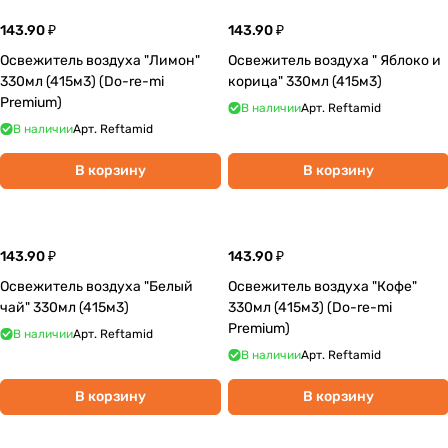
143.90 ₽
143.90 ₽
Освежитель воздуха "Лимон"
Освежитель воздуха " Яблоко и
330мл (415м3) (Do-re-mi
корица" 330мл (415м3)
Premium)
В наличии
Арт.
Reftamid
В наличии
Арт.
Reftamid
В корзину
В корзину
143.90 ₽
143.90 ₽
Освежитель воздуха "Белый
Освежитель воздуха "Кофе"
чай" 330мл (415м3)
330мл (415м3) (Do-re-mi
Premium)
В наличии
Арт.
Reftamid
В наличии
Арт.
Reftamid
В корзину
В корзину