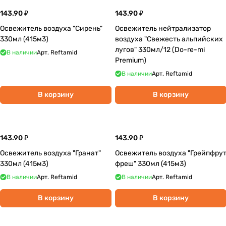
143.90 ₽
143.90 ₽
Освежитель воздуха "Сирень"
Освежитель нейтрализатор
330мл (415м3)
воздуха "Свежесть альпийских
лугов" 330мл/12 (Do-re-mi
В наличии
Арт.
Reftamid
Premium)
В наличии
Арт.
Reftamid
В корзину
В корзину
143.90 ₽
143.90 ₽
Освежитель воздуха "Гранат"
Освежитель воздуха "Грейпфру
330мл (415м3)
фреш" 330мл (415м3)
В наличии
Арт.
Reftamid
В наличии
Арт.
Reftamid
В корзину
В корзину