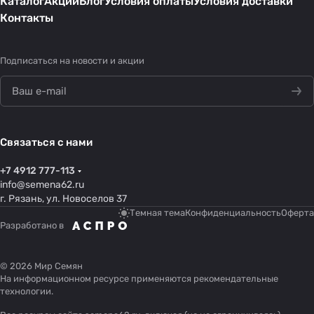
Каталог
Акции
Блог
Условия оплаты
Условия доставки
Контакты
Подписаться
на новости и акции
Связаться с нами
+7 4912 777-113
info@semena62.ru
г. Рязань, ул. Новоселов 37
Темная тема
Конфиденциальность
Оферта
Разработано в
© 2026 Мир Семян
На информационном ресурсе применяются
рекомендательные
технологии
.