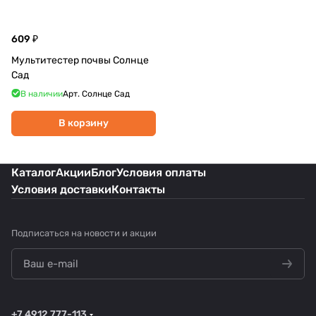
609 ₽
Мультитестер почвы Солнце
Сад
В наличии
Арт.
Солнце Сад
В корзину
Каталог
Акции
Блог
Условия оплаты
Условия доставки
Контакты
Подписаться
на новости и акции
+7 4912 777-113