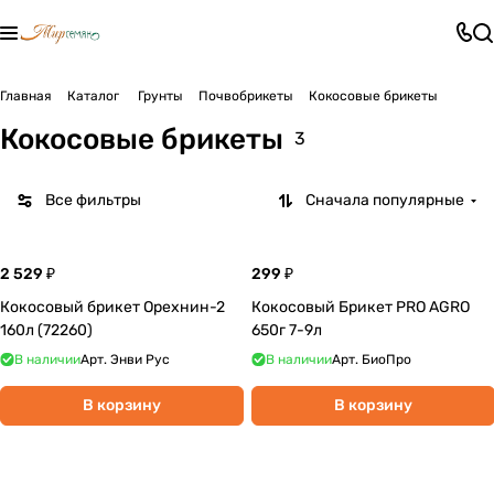
Главная
Каталог
Грунты
Почвобрикеты
Кокосовые брикеты
Кокосовые брикеты
3
Все фильтры
Сначала популярные
2 529 ₽
299 ₽
Кокосовый брикет Орехнин-2
Кокосовый Брикет PRO AGRO
160л (72260)
650г 7-9л
В наличии
Арт.
Энви Рус
В наличии
Арт.
БиоПро
В корзину
В корзину