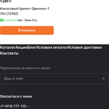
1 689 ₽
Кокосовый брикет Орехнин-1
70л (72150)
В наличии
Арт.
Энви Рус
В корзину
Каталог
Акции
Блог
Условия оплаты
Условия доставки
Контакты
Подписаться
на новости и акции
Связаться с нами
+7 4912 777-113