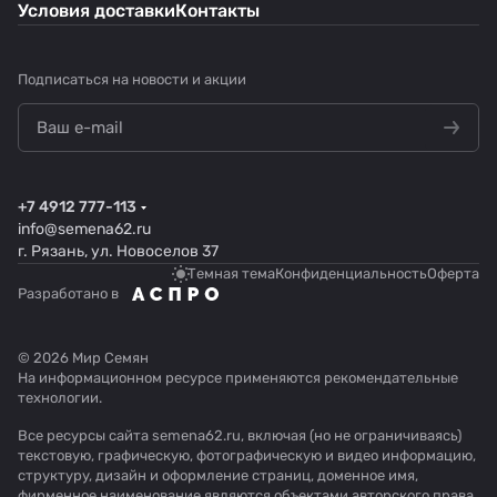
Условия доставки
Контакты
Подписаться
на новости и акции
+7 4912 777-113
info@semena62.ru
г. Рязань, ул. Новоселов 37
Темная тема
Конфиденциальность
Оферта
Разработано в
© 2026 Мир Семян
На информационном ресурсе применяются
рекомендательные
технологии
.
Все ресурсы сайта semena62.ru, включая (но не ограничиваясь)
текстовую, графическую, фотографическую и видео информацию,
структуру, дизайн и оформление страниц, доменное имя,
фирменное наименование являются объектами авторского права