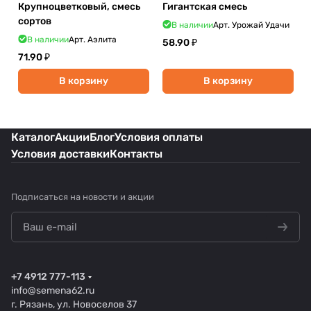
Крупноцветковый, смесь
Гигантская смесь
сортов
В наличии
Арт.
Урожай Удачи
В наличии
Арт.
Аэлита
58.90 ₽
71.90 ₽
В корзину
В корзину
Каталог
Акции
Блог
Условия оплаты
Условия доставки
Контакты
Подписаться
на новости и акции
+7 4912 777-113
info@semena62.ru
г. Рязань, ул. Новоселов 37