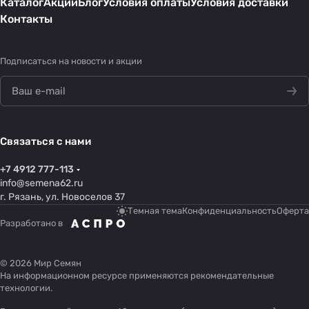
Каталог
Акции
Блог
Условия оплаты
Условия доставки
Контакты
Подписаться
на новости и акции
Связаться с нами
+7 4912 777-113
info@semena62.ru
г. Рязань, ул. Новоселов 37
Темная тема
Конфиденциальность
Оферта
Разработано в
© 2026 Мир Семян
На информационном ресурсе применяются
рекомендательные
технологии
.