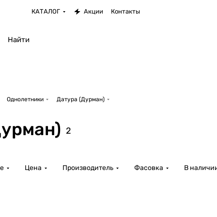
КАТАЛОГ
Акции
Контакты
Однолетники
Датура (Дурман)
Дурман)
2
е
Цена
Производитель
Фасовка
В наличи