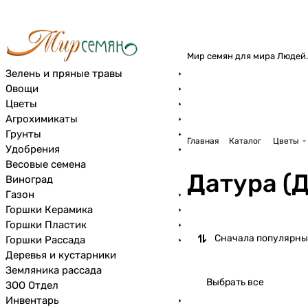
Мир семян для мира Людей.
Зелень и пряные травы
Овощи
Цветы
Агрохимикаты
Грунты
Главная
Каталог
Цветы
Удобрения
Весовые семена
Датура (
Виноград
Газон
Горшки Керамика
Горшки Пластик
Сначала популярны
Горшки Рассада
Деревья и кустарники
Земляника рассада
Выбрать все
ЗОО Отдел
Инвентарь