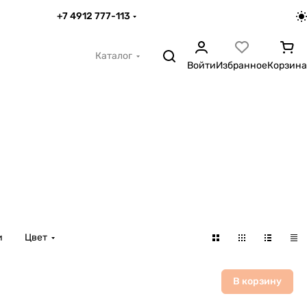
+7 4912 777-113
Каталог
Войти
Избранное
Корзина
и
Цвет
В корзину