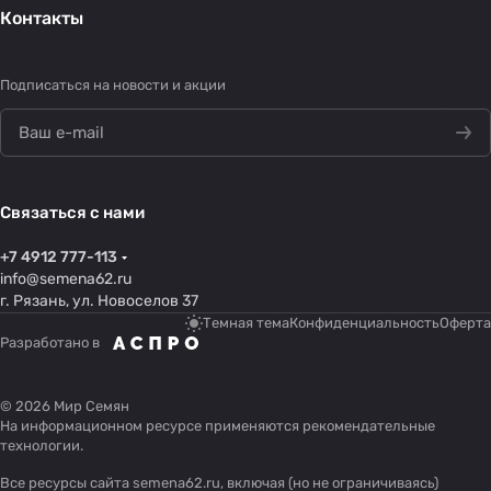
Контакты
Подписаться
на новости и акции
Связаться с нами
+7 4912 777-113
info@semena62.ru
г. Рязань, ул. Новоселов 37
Темная тема
Конфиденциальность
Оферта
Разработано в
© 2026 Мир Семян
На информационном ресурсе применяются
рекомендательные
технологии
.
Все ресурсы сайта semena62.ru, включая (но не ограничиваясь)