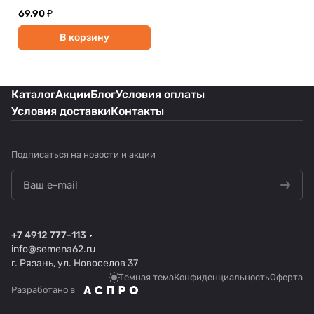
69.90 ₽
В корзину
Каталог
Акции
Блог
Условия оплаты
Условия доставки
Контакты
Подписаться
на новости и акции
+7 4912 777-113
info@semena62.ru
г. Рязань, ул. Новоселов 37
Темная тема
Конфиденциальность
Оферта
Разработано в