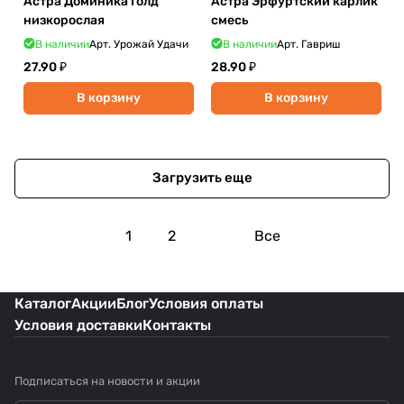
Астра Доминика Голд
Астра Эрфуртский карлик
низкорослая
смесь
В наличии
Арт.
Урожай Удачи
В наличии
Арт.
Гавриш
27.90 ₽
28.90 ₽
В корзину
В корзину
Загрузить еще
1
2
Все
Каталог
Акции
Блог
Условия оплаты
Условия доставки
Контакты
Подписаться
на новости и акции