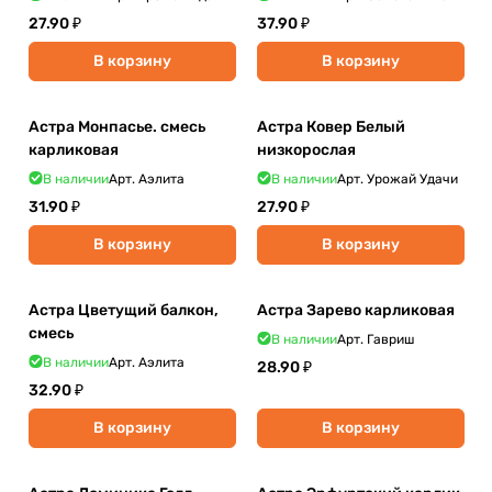
27.90 ₽
37.90 ₽
В корзину
В корзину
Астра Монпасье. смесь
Астра Ковер Белый
карликовая
низкорослая
В наличии
Арт.
Аэлита
В наличии
Арт.
Урожай Удачи
31.90 ₽
27.90 ₽
В корзину
В корзину
Астра Цветущий балкон,
Астра Зарево карликовая
смесь
В наличии
Арт.
Гавриш
В наличии
Арт.
Аэлита
28.90 ₽
32.90 ₽
В корзину
В корзину