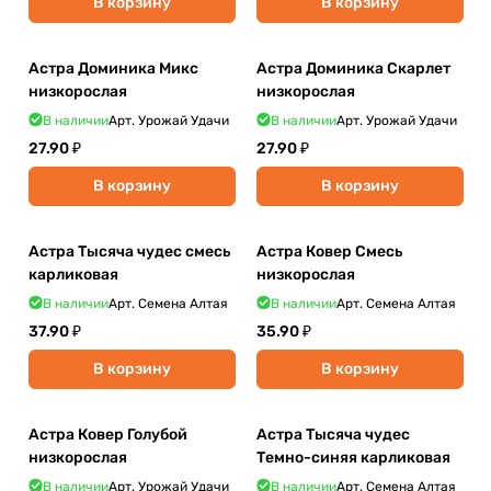
В корзину
В корзину
Астра Доминика Микс
Астра Доминика Скарлет
низкорослая
низкорослая
В наличии
Арт.
Урожай Удачи
В наличии
Арт.
Урожай Удачи
27.90 ₽
27.90 ₽
В корзину
В корзину
Астра Тысяча чудес смесь
Астра Ковер Смесь
карликовая
низкорослая
В наличии
Арт.
Семена Алтая
В наличии
Арт.
Семена Алтая
37.90 ₽
35.90 ₽
В корзину
В корзину
Астра Ковер Голубой
Астра Тысяча чудес
низкорослая
Темно-синяя карликовая
В наличии
Арт.
Урожай Удачи
В наличии
Арт.
Семена Алтая