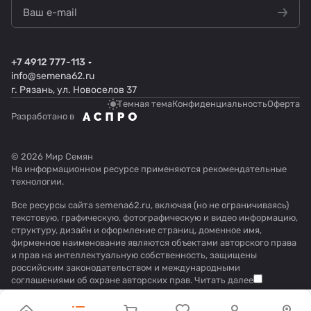
+7 4912 777-113
info@semena62.ru
г. Рязань, ул. Новоселов 37
Темная тема
Конфиденциальность
Оферта
Разработано в
© 2026 Мир Семян
На информационном ресурсе применяются
рекомендательные
технологии
.
Все ресурсы сайта semena62.ru, включая (но не ограничиваясь)
текстовую, графическую, фотографическую и видео информацию,
структуру, дизайн и оформление страниц, доменное имя,
фирменное наименование являются объектами авторского права
и прав на интеллектуальную собственность, защищены
российским законодательством и международными
соглашениями об охране авторских прав.
Читать далее