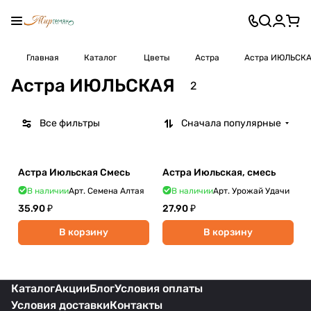
Главная
Каталог
Цветы
Астра
Астра ИЮЛЬСК
Астра ИЮЛЬСКАЯ
2
Все фильтры
Сначала популярные
Астра Июльская Смесь
Астра Июльская, смесь
В наличии
Арт.
Семена Алтая
В наличии
Арт.
Урожай Удачи
35.90 ₽
27.90 ₽
В корзину
В корзину
Каталог
Акции
Блог
Условия оплаты
Условия доставки
Контакты