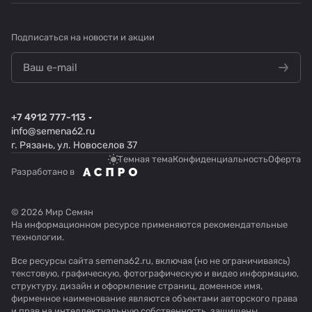
Подписаться
на новости и акции
+7 4912 777-113
info@semena62.ru
г. Рязань, ул. Новоселов 37
Темная тема
Конфиденциальность
Оферта
Разработано в
© 2026 Мир Семян
На информационном ресурсе применяются
рекомендательные
технологии
.
Все ресурсы сайта semena62.ru, включая (но не ограничиваясь)
текстовую, графическую, фотографическую и видео информацию,
структуру, дизайн и оформление страниц, доменное имя,
фирменное наименование являются объектами авторского права
и прав на интеллектуальную собственность, защищены