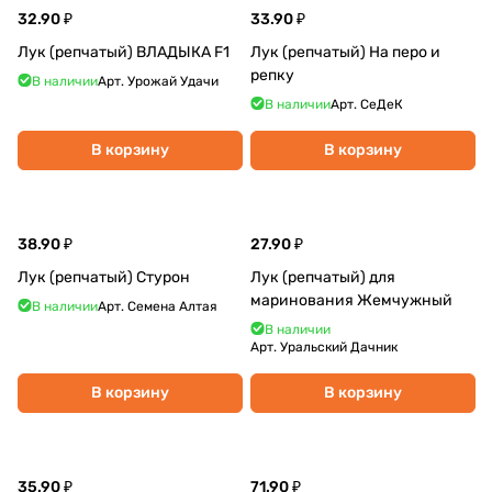
32.90 ₽
33.90 ₽
Лук (репчатый) ВЛАДЫКА F1
Лук (репчатый) На перо и
репку
В наличии
Арт.
Урожай Удачи
В наличии
Арт.
СеДеК
В корзину
В корзину
38.90 ₽
27.90 ₽
Лук (репчатый) Стурон
Лук (репчатый) для
маринования Жемчужный
В наличии
Арт.
Семена Алтая
В наличии
Арт.
Уральский Дачник
В корзину
В корзину
35.90 ₽
71.90 ₽