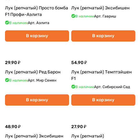
Лук (репчатый) Просто бомба
Лук (репчатый) Эксибишен
F1 Профи-Аэлита
В наличии
Арт.
Гавриш
В наличии
Арт.
Аэлита
В корзину
В корзину
29.90 ₽
54.90 ₽
Лук (репчатый) Ред Барон
Лук (репчатый) Темптэйшен
F1
В наличии
Арт.
Мир Семян
В наличии
Арт.
Сибирский Сад
В корзину
В корзину
48.90 ₽
27.90 ₽
Лук (репчатый) Эксибишен
Лук (репчатый)