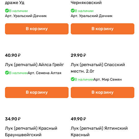
драже Уд
Черняковский
В наличии
В наличии
Арт.
Уральский Дачник
Арт.
Уральский Дачник
В корзину
В корзину
40.90 ₽
29.90 ₽
Лук (репчатый) Айлса Грейг
Лук (репчатый) Спасский
местн. 2.0г
В наличии
Арт.
Семена Алтая
В наличии
Арт.
Мир Семян
В корзину
В корзину
34.90 ₽
49.90 ₽
Лук (репчатый) Красный
Лук (репчатый) Ялтинский
Брауншвейгский
Красный