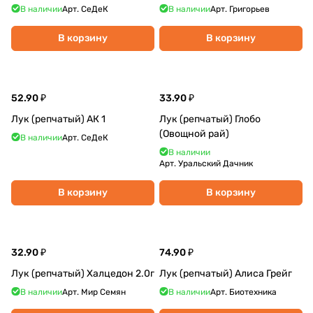
В наличии
Арт.
СеДеК
В наличии
Арт.
Григорьев
В корзину
В корзину
52.90 ₽
33.90 ₽
Лук (репчатый) АК 1
Лук (репчатый) Глобо
(Овощной рай)
В наличии
Арт.
СеДеК
В наличии
Арт.
Уральский Дачник
В корзину
В корзину
32.90 ₽
74.90 ₽
Лук (репчатый) Халцедон 2.0г
Лук (репчатый) Алиса Грейг
В наличии
Арт.
Мир Семян
В наличии
Арт.
Биотехника