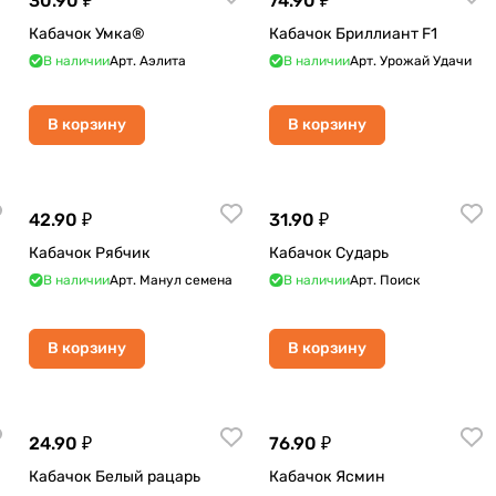
30.90 ₽
74.90 ₽
Кабачок Умка®
Кабачок Бриллиант F1
В наличии
Арт.
Аэлита
В наличии
Арт.
Урожай Удачи
В корзину
В корзину
42.90 ₽
31.90 ₽
Кабачок Рябчик
Кабачок Сударь
В наличии
Арт.
Манул семена
В наличии
Арт.
Поиск
В корзину
В корзину
24.90 ₽
76.90 ₽
Кабачок Белый рацарь
Кабачок Ясмин