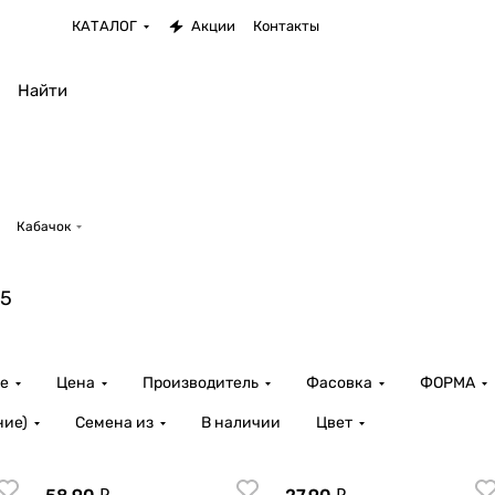
КАТАЛОГ
Акции
Контакты
Кабачок
15
е
Цена
Производитель
Фасовка
ФОРМА
ние)
Семена из
В наличии
Цвет