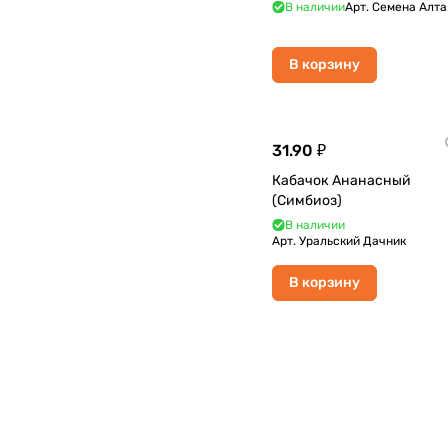
В наличии
Арт.
Семена Алта
В корзину
31.90 ₽
Кабачок Ананасный
(Симбиоз)
В наличии
Арт.
Уральский Дачник
В корзину