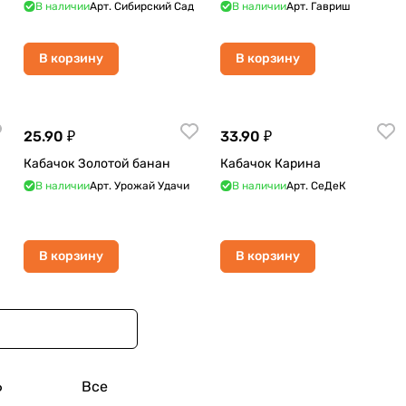
В наличии
Арт.
Сибирский Сад
В наличии
Арт.
Гавриш
В корзину
В корзину
25.90 ₽
33.90 ₽
Кабачок Золотой банан
Кабачок Карина
В наличии
Арт.
Урожай Удачи
В наличии
Арт.
СеДеК
В корзину
В корзину
6
Все