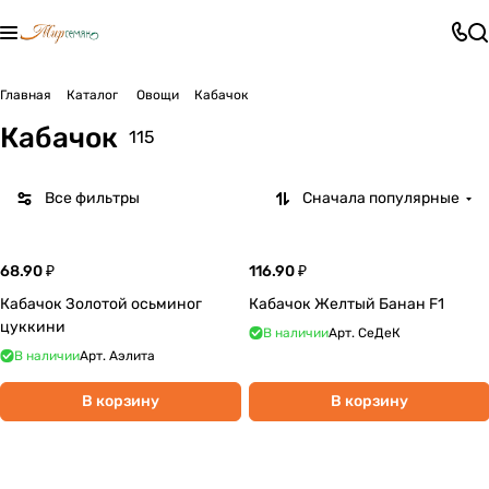
Главная
Каталог
Овощи
Кабачок
Кабачок
115
Все фильтры
Сначала популярные
68.90 ₽
116.90 ₽
Кабачок Золотой осьминог
Кабачок Желтый Банан F1
цуккини
В наличии
Арт.
СеДеК
В наличии
Арт.
Аэлита
В корзину
В корзину