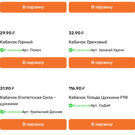
В корзину
В корзину
29.90 ₽
32.90 ₽
Кабачок Горный
Кабачок Ореховый
В наличии
Арт.
Поиск
В наличии
Арт.
Урожай Удачи
В корзину
В корзину
31.90 ₽
116.90 ₽
Кабачок Египетская Сила -
Кабачок Гольда Цуккини F1®
цуккини
В наличии
Арт.
СеДеК
В наличии
Арт.
Уральский Дачник
В корзину
В корзину