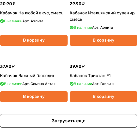
20.90 ₽
29.90 ₽
Кабачок На любой вкус, смесь
Кабачок Итальянский сувенир,
смесь
В наличии
Арт.
Аэлита
В наличии
Арт.
Аэлита
В корзину
В корзину
37.90 ₽
39.90 ₽
Кабачок Важный Господин
Кабачок Тристан F1
В наличии
Арт.
Семена Алтая
В наличии
Арт.
Гавриш
В корзину
В корзину
Загрузить еще