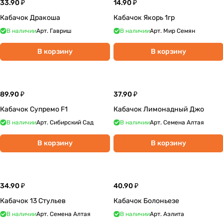
33.90 ₽
14.90 ₽
Кабачок Дракоша
Кабачок Якорь 1гр
В наличии
Арт.
Гавриш
В наличии
Арт.
Мир Семян
В корзину
В корзину
89.90 ₽
37.90 ₽
Кабачок Супремо F1
Кабачок Лимонадный Джо
В наличии
Арт.
Сибирский Сад
В наличии
Арт.
Семена Алтая
В корзину
В корзину
34.90 ₽
40.90 ₽
Кабачок 13 Стульев
Кабачок Болоньезе
В наличии
Арт.
Семена Алтая
В наличии
Арт.
Аэлита