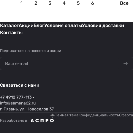
1
2
3
4
5
6
Все
Каталог
Акции
Блог
Условия оплаты
Условия доставки
Контакты
Подписаться
на новости и акции
Связаться с нами
+7 4912 777-113
info@semena62.ru
г. Рязань, ул. Новоселов 37
Темная тема
Конфиденциальность
Оферта
Разработано в